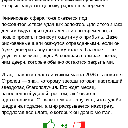
которые запустят цепочку радостных перемен.
Финансовая сфера тоже окажется под
покровительством удачных аспектов. Для этого знака
деньги будут приходить легко и своевременно, а
новые проекты принесут ощутимую прибыль. Даже
рискованные шаги окажутся оправданными, если он
будет доверять внутреннему голосу. Главное — не
упустить момент, ведь Вселенная открывает перед
ним двери, которые обычно остаются закрытыми.
Итак, главным счастливчиком марта 2026 становится
Стрелец — знак, которому звезды готовят настоящий
звездопад благополучия. Его ждет месяц,
наполненный удачей, ростом, любовью и
вдохновением. Стрелец сможет ощутить, что судьба
щедра на подарки, а мир раскрывается навстречу,
предлагая все блага, о которых он давно мечтал.
+8