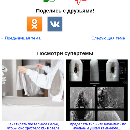
Поделись с друзьями!
« Предыдущая тема
Следующая тема »
Посмотри супертемы
Как стирать постельное бельё,
Определять тип нити научились по
чтобы оно хрустело как в отеле
игольным ушкам каменного...