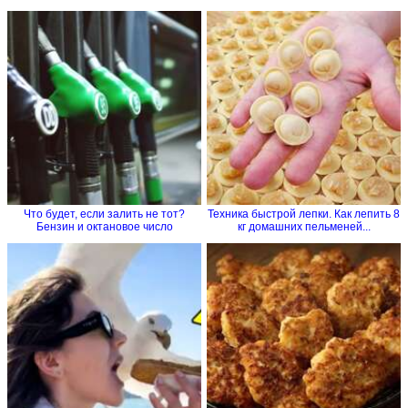
Что будет, если залить не тот?
Техника быстрой лепки. Как лепить 8
Бензин и октановое число
кг домашних пельменей...