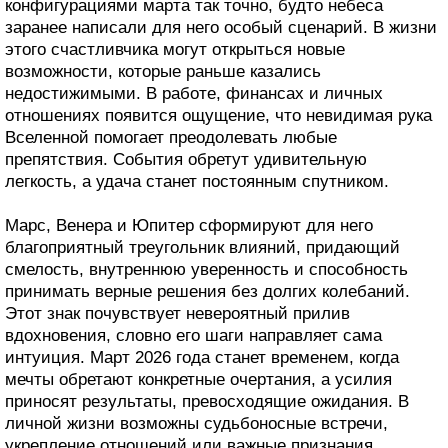
конфигурациями марта так точно, будто небеса
заранее написали для него особый сценарий. В жизни
этого счастливчика могут открыться новые
возможности, которые раньше казались
недостижимыми. В работе, финансах и личных
отношениях появится ощущение, что невидимая рука
Вселенной помогает преодолевать любые
препятствия. События обретут удивительную
легкость, а удача станет постоянным спутником.
Марс, Венера и Юпитер сформируют для него
благоприятный треугольник влияний, придающий
смелость, внутреннюю уверенность и способность
принимать верные решения без долгих колебаний.
Этот знак почувствует невероятный прилив
вдохновения, словно его шаги направляет сама
интуиция. Март 2026 года станет временем, когда
мечты обретают конкретные очертания, а усилия
приносят результаты, превосходящие ожидания. В
личной жизни возможны судьбоносные встречи,
укрепление отношений или важные признания,