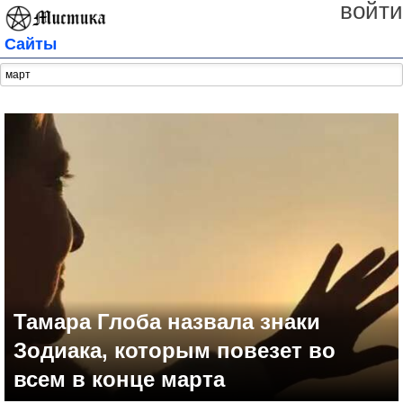
войти
Сайты
Тамара Глоба назвала знаки
Зодиака, которым повезет во
всем в конце марта