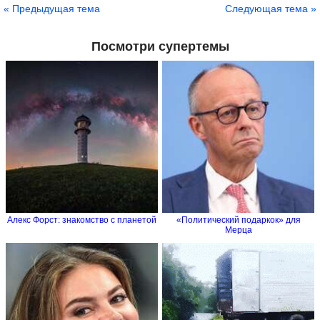
« Предыдущая тема
Следующая тема »
Посмотри супертемы
Алекс Форст: знакомство с планетой
«Политический подаркок» для
Мерца