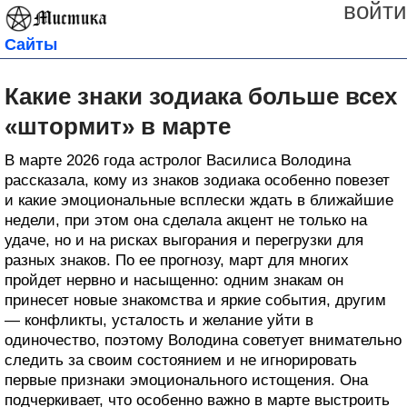
войти
Сайты
Какие знаки зодиака больше всех
«штормит» в марте
В марте 2026 года астролог Василиса Володина
рассказала, кому из знаков зодиака особенно повезет
и какие эмоциональные всплески ждать в ближайшие
недели, при этом она сделала акцент не только на
удаче, но и на рисках выгорания и перегрузки для
разных знаков. По ее прогнозу, март для многих
пройдет нервно и насыщенно: одним знакам он
принесет новые знакомства и яркие события, другим
— конфликты, усталость и желание уйти в
одиночество, поэтому Володина советует внимательно
следить за своим состоянием и не игнорировать
первые признаки эмоционального истощения. Она
подчеркивает, что особенно важно в марте выстроить