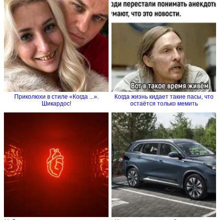
Приколюхи в стиле «Когда ...».
Когда жизнь кидает такие пасы, что
Шикардос!
остаётся только мемить