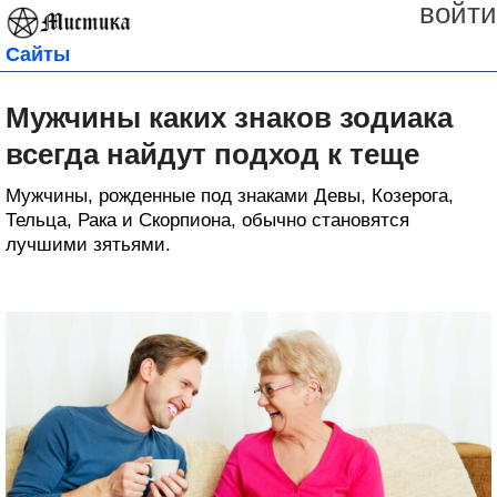
войти
Сайты
Мужчины каких знаков зодиака
всегда найдут подход к теще
Мужчины, рожденные под знаками Девы, Козерога,
Тельца, Рака и Скорпиона, обычно становятся
лучшими зятьями.