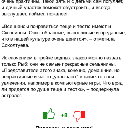
очень практичны. Такой зять и с детьми сам погуляет,
и дачный участок поможет обустроить, и всегда
выслушает, поймет, пожалеет.
«Все шансы понравиться теще и тестю имеют и
Скорпионы. Они собранные, выносливые и преданные,
что в нашей культуре очень ценится», – отметила
Сохолтуева.
Исключением в тройке водных знаков можно назвать
только Рыб: они не самые прекрасные семьянины.
«Представители этого знака, конечно, домашние, но
непрактичные и часто „уплывают“ в какие-то свои
увлечения, например в компьютерные игры. Что вряд
ли придется по душе теще и тестю», – подчеркнула
астролог.
+8
Поделись с друзьями!