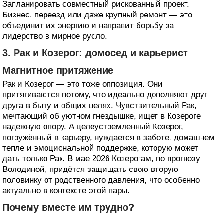
Запланировать совместный рискованный проект.
Бизнес, переезд или даже крупный ремонт — это
объединит их энергию и направит борьбу за
лидерство в мирное русло.
3. Рак и Козерог: домосед и карьерист
Магнитное притяжение
Рак и Козерог — это тоже оппозиция. Они
притягиваются потому, что идеально дополняют друг
друга в быту и общих целях. Чувствительный Рак,
мечтающий об уютном гнездышке, ищет в Козероге
надёжную опору. А целеустремлённый Козерог,
погружённый в карьеру, нуждается в заботе, домашнем
тепле и эмоциональной поддержке, которую может
дать только Рак. В мае 2026 Козерогам, по прогнозу
Володиной, придётся защищать свою вторую
половинку от родственного давления, что особенно
актуально в контексте этой пары.
Почему вместе им трудно?