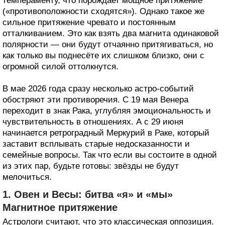
темпераменту, что порождает мощное притяжение
(«противоположности сходятся»). Однако такое же
сильное притяжение чревато и постоянным
отталкиванием. Это как взять два магнита одинаковой
полярности — они будут отчаянно притягиваться, но
как только вы поднесёте их слишком близко, они с
огромной силой оттолкнутся.
В мае 2026 года сразу несколько астро-событий
обостряют эти противоречия. С 19 мая Венера
переходит в знак Рака, углубляя эмоциональность и
чувствительность в отношениях. А с 29 июня
начинается ретроградный Меркурий в Раке, который
заставит всплывать старые недосказанности и
семейные вопросы. Так что если вы состоите в одной
из этих пар, будьте готовы: звёзды не будут
мелочиться.
1. Овен и Весы: битва «я» и «мы»
Магнитное притяжение
Астрологи считают, что это классическая оппозиция.