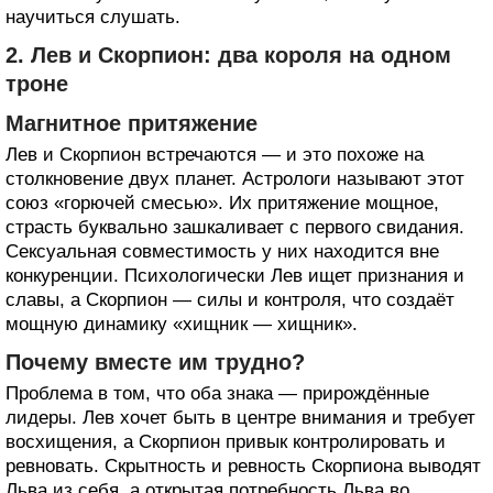
научиться слушать.
2. Лев и Скорпион: два короля на одном
троне
Магнитное притяжение
Лев и Скорпион встречаются — и это похоже на
столкновение двух планет. Астрологи называют этот
союз «горючей смесью». Их притяжение мощное,
страсть буквально зашкаливает с первого свидания.
Сексуальная совместимость у них находится вне
конкуренции. Психологически Лев ищет признания и
славы, а Скорпион — силы и контроля, что создаёт
мощную динамику «хищник — хищник».
Почему вместе им трудно?
Проблема в том, что оба знака — прирождённые
лидеры. Лев хочет быть в центре внимания и требует
восхищения, а Скорпион привык контролировать и
ревновать. Скрытность и ревность Скорпиона выводят
Льва из себя, а открытая потребность Льва во