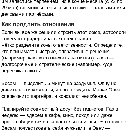
им запастись терпением, но в конце месяца (с 22 по
29 мая) возможны серьёзные стычки с коллегами или
деловыми партнёрами.
Как продлить отношения
Если вы всё же решили строить этот союз, астрологи
советуют придерживаться трёх правил:
Чётко разделите зоны ответственности. Определите,
кто принимает быстрые, оперативные решения
(например, как скоро выехать на пикник), а кто —
долгосрочные и стратегические (например, куда
переезжать жить).
Весам — выделить 5 минут на раздумья. Овну не
давить в эти моменты, а просто ждать. Иначе Овен
«перегонит» партнёра, и конфликт неизбежен.
Планируйте совместный досуг без гаджетов. Раз в
неделю — вдвоём в кафе, кино, поход или даже
просто общий вечер за настольной игрой. Это поможет
Весам почувствовать себя нужными, а Овну —