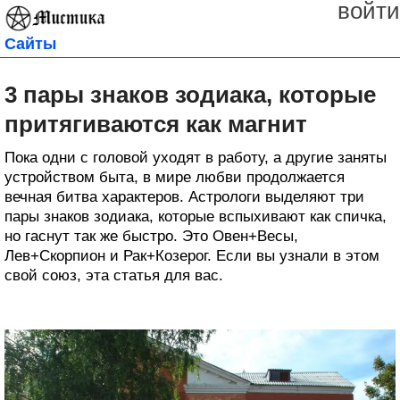
войти
Сайты
3 пары знаков зодиака, которые
притягиваются как магнит
Пока одни с головой уходят в работу, а другие заняты
устройством быта, в мире любви продолжается
вечная битва характеров. Астрологи выделяют три
пары знаков зодиака, которые вспыхивают как спичка,
но гаснут так же быстро. Это Овен+Весы,
Лев+Скорпион и Рак+Козерог. Если вы узнали в этом
свой союз, эта статья для вас.