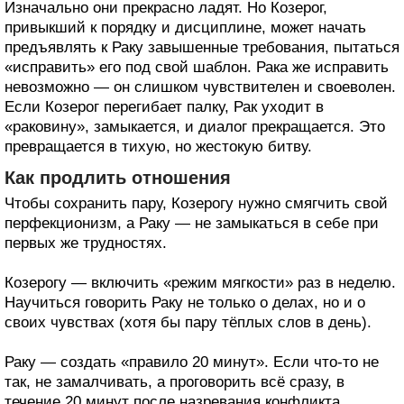
Изначально они прекрасно ладят. Но Козерог,
привыкший к порядку и дисциплине, может начать
предъявлять к Раку завышенные требования, пытаться
«исправить» его под свой шаблон. Рака же исправить
невозможно — он слишком чувствителен и своеволен.
Если Козерог перегибает палку, Рак уходит в
«раковину», замыкается, и диалог прекращается. Это
превращается в тихую, но жестокую битву.
Как продлить отношения
Чтобы сохранить пару, Козерогу нужно смягчить свой
перфекционизм, а Раку — не замыкаться в себе при
первых же трудностях.
Козерогу — включить «режим мягкости» раз в неделю.
Научиться говорить Раку не только о делах, но и о
своих чувствах (хотя бы пару тёплых слов в день).
Раку — создать «правило 20 минут». Если что-то не
так, не замалчивать, а проговорить всё сразу, в
течение 20 минут после назревания конфликта.