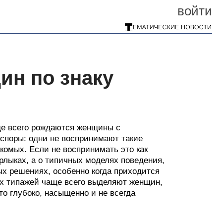
войти
ин по знаку
аще всего рождаются женщины с
 споры: одни не воспринимают такие
акомых. Если не воспринимать это как
ярлыках, а о типичных моделях поведения,
ых решениях, особенно когда приходится
их типажей чаще всего выделяют женщин,
то глубоко, насыщенно и не всегда