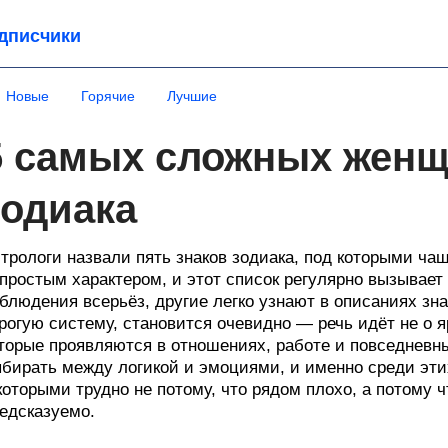
дписчики
Новые
Горячие
Лучшие
5 самых сложных женщ
зодиака
трологи назвали пять знаков зодиака, под которыми ч
простым характером, и этот список регулярно вызывает
блюдения всерьёз, другие легко узнают в описаниях зн
рогую систему, становится очевидно — речь идёт не о 
торые проявляются в отношениях, работе и повседневн
бирать между логикой и эмоциями, и именно среди эт
которыми трудно не потому, что рядом плохо, а потому ч
едсказуемо.