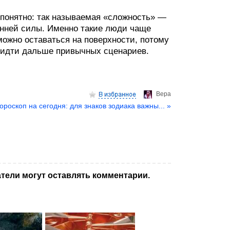
я понятно: так называемая «сложность» —
ренней силы. Именно такие люди чаще
ожно оставаться на поверхности, потому
и идти дальше привычных сценариев.
Верa
ороскоп на сегодня: для знаков зодиака важны... »
тели могут оставлять комментарии.