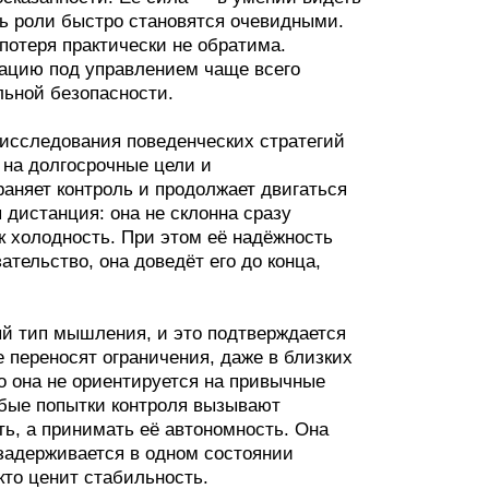
ть роли быстро становятся очевидными.
потеря практически не обратима.
уацию под управлением чаще всего
льной безопасности.
исследования поведенческих стратегий
 на долгосрочные цели и
аняет контроль и продолжает двигаться
дистанция: она не склонна сразу
к холодность. При этом её надёжность
тельство, она доведёт его до конца,
й тип мышления, и это подтверждается
 переносят ограничения, даже в близких
о она не ориентируется на привычные
юбые попытки контроля вызывают
ть, а принимать её автономность. Она
задерживается в одном состоянии
 кто ценит стабильность.