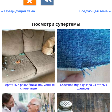
« Предыдущая тема
Следующая тема »
Посмотри супертемы
Шерстяные разбойники, пойманные
Классная идея декора из старых
с поличным
джинсов