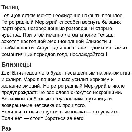
Телец
Тельцов летом может неожиданно накрыть прошлое.
Ретроградный Меркурий способен вернуть бывших
партнеров, незавершенные разговоры и старые
чувства. При этом именно летом многие Тельцы
захотят настоящей эмоциональной близости и
стабильности. Август для вас станет одним из самых
романтичных периодов года, наслаждайтесь!
Близнецы
Для Близнецов лето будет насыщенным на знакомства
и флирт. Марс в вашем знаке усилит харизму и
желание эмоций. Но ретроградный Меркурий в июле
предупреждает: не все слова окажутся искренними.
Возможны любовные треугольники, путаница и
возвращение человека из прошлого.
Если вы готовы отпустить человека — отпускайте.
Если нет — стоит бороться за него
Рак