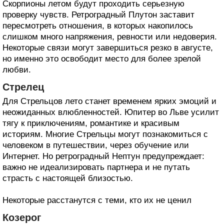
Скорпионы летом будут проходить серьезную
проверку чувств. Ретроградный Плутон заставит
пересмотреть отношения, в которых накопилось
слишком много напряжения, ревности или недоверия.
Некоторые связи могут завершиться резко в августе,
но именно это освободит место для более зрелой
любви.
Стрелец
Для Стрельцов лето станет временем ярких эмоций и
неожиданных влюбленностей. Юпитер во Льве усилит
тягу к приключениям, романтике и красивым
историям. Многие Стрельцы могут познакомиться с
человеком в путешествии, через обучение или
Интернет. Но ретроградный Нептун предупреждает:
важно не идеализировать партнера и не путать
страсть с настоящей близостью.
Некоторые расстанутся с теми, кто их не ценил
Козерог