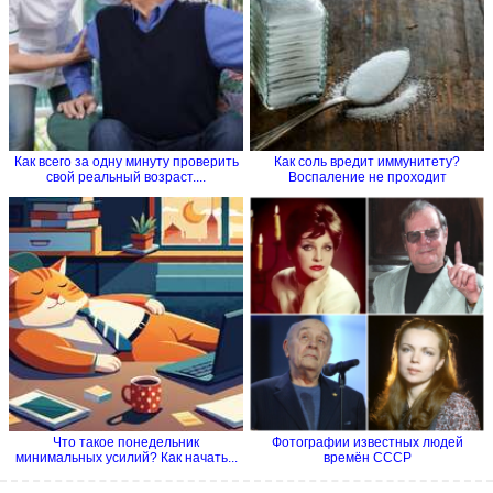
Как всего за одну минуту проверить
Как соль вредит иммунитету?
свой реальный возраст....
Воспаление не проходит
Что такое понедельник
Фотографии известных людей
минимальных усилий? Как начать...
времён СССР