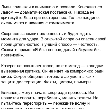
Львы привыкли к вниманию и похвале. Конфликт со
Львом — драматическая постановка. Никогда не
критикуйте Льва при посторонних. Только наедине,
очень мягко и начиная с комплимента.
Скорпион запомнит оплошность и будет ждать
момента для удара. В открытой ссоре он опасен своей
проницательностью. Лучший способ — честность.
Скажите прямо: «Я был неправ, давай обсудим без
претензий».
Козерог не повышает голос, но его метод — холодная,
выверенная критика. Он не идёт на компромисс ради
мира. Секрет общения: готовьте аргументы как к
защите диссертации. Факты, цифры, примеры.
Близнецы могут начать спор ради процесса. Им
нравится спорить, перебивать, менять тезисы. Не
пытайтесь переспорить — переждите волну и
переведите разговор в практическое русло.