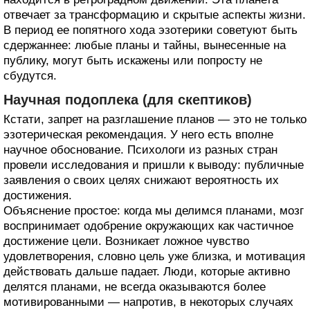
отвечает за трансформацию и скрытые аспекты жизни.
В период ее попятного хода эзотерики советуют быть
сдержаннее: любые планы и тайны, вынесенные на
публику, могут быть искажены или попросту не
сбудутся.
Научная подоплека (для скептиков)
Кстати, запрет на разглашение планов — это не только
эзотерическая рекомендация. У него есть вполне
научное обоснование. Психологи из разных стран
провели исследования и пришли к выводу: публичные
заявления о своих целях снижают вероятность их
достижения.
Объяснение простое: когда мы делимся планами, мозг
воспринимает одобрение окружающих как частичное
достижение цели. Возникает ложное чувство
удовлетворения, словно цель уже близка, и мотивация
действовать дальше падает. Люди, которые активно
делятся планами, не всегда оказываются более
мотивированными — напротив, в некоторых случаях