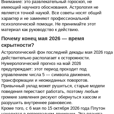
Внимание: это развлекательный гороскоп, не
имеющий научного обоснования. Астрология не
является точной наукой. Все советы носят общий
характер и не заменяют профессиональной
психологической помощи. Не принимайте этот
материал как руководство к действию.
Почему конец мая 2026 — время
скрытности?
Астрологический фон последней декады мая 2026 года
действительно располагает к осторожности.
Нумерологический прогноз на май 2026
предупреждает: этот период проходит под
управлением числа 5 — символа движения,
трансформации и неожиданных поворотов.
Привычный уклад может рушиться, старые модели
поведения перестают работать, поэтому любые
громкие заявления рискуют обернуться хаосом и
разрушить внутреннее равновесие.
Кроме того, с 6 мая по 15 октября 2026 года Плутон
находится в ретроградном движении. Эта планета