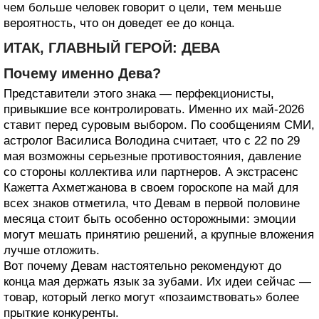
чем больше человек говорит о цели, тем меньше
вероятность, что он доведет ее до конца.
ИТАК, ГЛАВНЫЙ ГЕРОЙ: ДЕВА
Почему именно Дева?
Представители этого знака — перфекционисты,
привыкшие все контролировать. Именно их май-2026
ставит перед суровым выбором. По сообщениям СМИ,
астролог Василиса Володина считает, что с 22 по 29
мая возможны серьезные противостояния, давление
со стороны коллектива или партнеров. А экстрасенс
Кажетта Ахметжанова в своем гороскопе на май для
всех знаков отметила, что Девам в первой половине
месяца стоит быть особенно осторожными: эмоции
могут мешать принятию решений, а крупные вложения
лучше отложить.
Вот почему Девам настоятельно рекомендуют до
конца мая держать язык за зубами. Их идеи сейчас —
товар, который легко могут «позаимствовать» более
прыткие конкуренты.