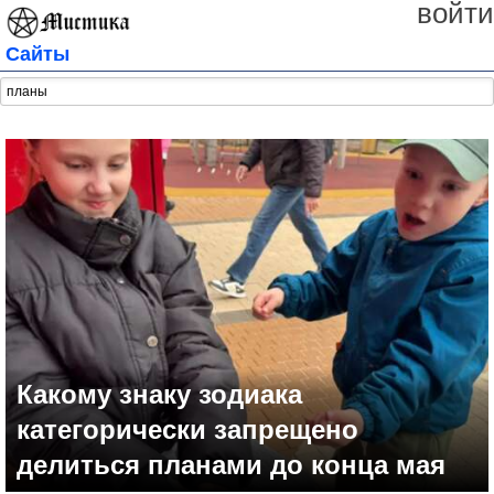
войти
Сайты
Какому знаку зодиака
категорически запрещено
делиться планами до конца мая