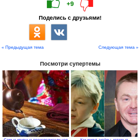
+9
Поделись с друзьями!
« Предыдущая тема
Следующая тема »
Посмотри супертемы
Самые крупные производители чая
Как живут актёры, которые