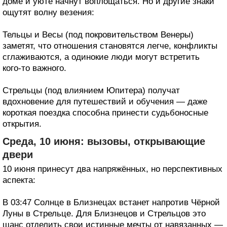
доме и уюте начнут воплощаться. Но и другие знаки
ощутят волну везения:
Тельцы и Весы (под покровительством Венеры)
заметят, что отношения становятся легче, конфликты
сглаживаются, а одинокие люди могут встретить
кого‑то важного.
Стрельцы (под влиянием Юпитера) получат
вдохновение для путешествий и обучения — даже
короткая поездка способна принести судьбоносные
открытия.
Среда, 10 июня: вызовы, открывающие
двери
10 июня принесут два напряжённых, но перспективных
аспекта:
В 03:47 Солнце в Близнецах встанет напротив Чёрной
Луны в Стрельце. Для Близнецов и Стрельцов это
шанс отделить свои истинные мечты от навязанных —