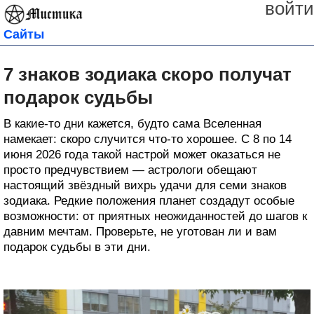
войти
Сайты
7 знаков зодиака скоро получат
подарок судьбы
В какие‑то дни кажется, будто сама Вселенная
намекает: скоро случится что‑то хорошее. С 8 по 14
июня 2026 года такой настрой может оказаться не
просто предчувствием — астрологи обещают
настоящий звёздный вихрь удачи для семи знаков
зодиака. Редкие положения планет создадут особые
возможности: от приятных неожиданностей до шагов к
давним мечтам. Проверьте, не уготован ли и вам
подарок судьбы в эти дни.