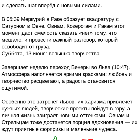
и сделать шаг вперёд с новыми силами.
В 05:39 Меркурий в Раке образует квадратуру с
Сатурном в Овне. Овнам, Козерогам и Ракам этот
момент даст смелость сказать «нет» тому, что
мешало, и провести важный разговор, который
освободит от груза.
Суббота, 13 июня: вспышка творчества
Завершает неделю переход Венеры во Льва (10:47).
Атмосфера наполняется яркими красками: любовь и
творчество расцветают, а радость становится
ощутимой.
Особенно это затронет Львов: их харизма привлечёт
нужных людей, творческие проекты пойдут в гору, а
личная жизнь заиграет новыми оттенками. Овнам и
Стрельцам тоже достанется порция вдохновения — их
ждут приятные сюрпризы и маленькие чудеса.