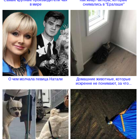
в мире
снимались в "Ералаше"
О чем молчала певица Натали
Домашние животные, которые
искренне не понимают, за что...