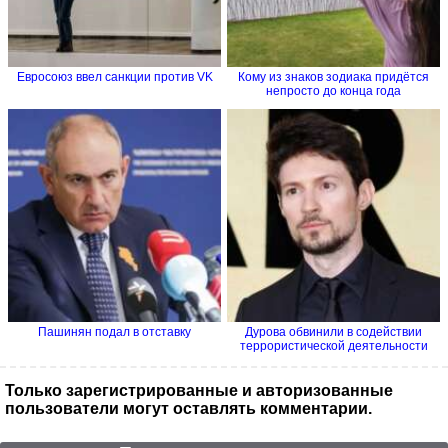
Евросоюз ввел санкции против VK
Кому из знаков зодиака придётся
непросто до конца года
Пашинян подал в отставку
Дурова обвинили в содействии
террористической деятельности
Только зарегистрированные и авторизованные
пользователи могут оставлять комментарии.