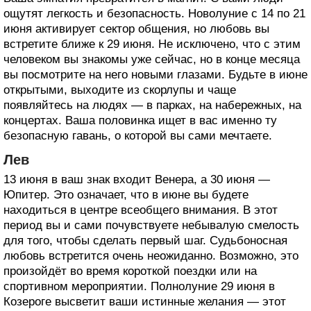
ощутят легкость и безопасность. Новолуние с 14 по 21
июня активирует сектор общения, но любовь вы
встретите ближе к 29 июня. Не исключено, что с этим
человеком вы знакомы уже сейчас, но в конце месяца
вы посмотрите на него новыми глазами. Будьте в июне
открытыми, выходите из скорлупы и чаще
появляйтесь на людях — в парках, на набережных, на
концертах. Ваша половинка ищет в вас именно ту
безопасную гавань, о которой вы сами мечтаете.
Лев
13 июня в ваш знак входит Венера, а 30 июня —
Юпитер. Это означает, что в июне вы будете
находиться в центре всеобщего внимания. В этот
период вы и сами почувствуете небывалую смелость
для того, чтобы сделать первый шаг. Судьбоносная
любовь встретится очень неожиданно. Возможно, это
произойдёт во время короткой поездки или на
спортивном мероприятии. Полнолуние 29 июня в
Козероге высветит ваши истинные желания — этот