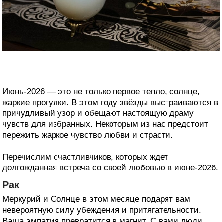
Июнь-2026 — это не только первое тепло, солнце,
жаркие прогулки. В этом году звёзды выстраиваются в
причудливый узор и обещают настоящую драму
чувств для избранных. Некоторым из нас предстоит
пережить жаркое чувство любви и страсти.
Перечислим счастливчиков, которых ждет
долгожданная встреча со своей любовью в июне-2026.
Рак
Меркурий и Солнце в этом месяце подарят вам
невероятную силу убеждения и притягательности.
Ваша эмпатия превратится в магнит. С вами люди