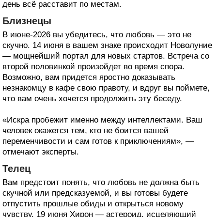
день всё расставит по местам.
Близнецы
В июне-2026 вы убедитесь, что любовь — это не
скучно. 14 июня в вашем знаке происходит Новолуние
— мощнейший портал для новых стартов. Встреча со
второй половинкой произойдет во время спора.
Возможно, вам придется яростно доказывать
незнакомцу в кафе свою правоту, и вдруг вы поймете,
что вам очень хочется продолжить эту беседу.
«Искра пробежит именно между интеллектами. Ваш
человек окажется тем, кто не боится вашей
переменчивости и сам готов к приключениям», —
отмечают эксперты.
Телец
Вам предстоит понять, что любовь не должна быть
скучной или предсказуемой, и вы готовы будете
отпустить прошлые обиды и открыться новому
чувству. 19 июня Хирон — астероид, исцеляющий