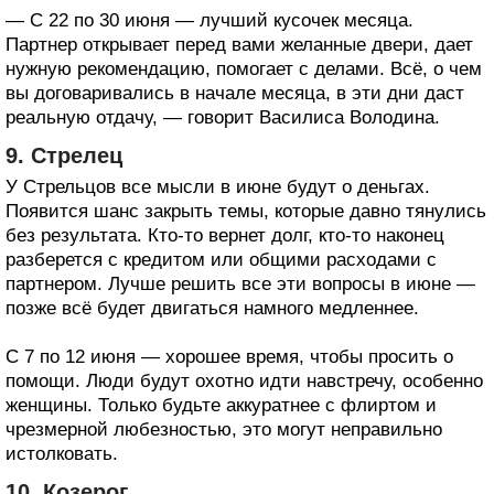
— С 22 по 30 июня — лучший кусочек месяца.
Партнер открывает перед вами желанные двери, дает
нужную рекомендацию, помогает с делами. Всё, о чем
вы договаривались в начале месяца, в эти дни даст
реальную отдачу, — говорит Василиса Володина.
9. Стрелец
У Стрельцов все мысли в июне будут о деньгах.
Появится шанс закрыть темы, которые давно тянулись
без результата. Кто-то вернет долг, кто-то наконец
разберется с кредитом или общими расходами с
партнером. Лучше решить все эти вопросы в июне —
позже всё будет двигаться намного медленнее.
С 7 по 12 июня — хорошее время, чтобы просить о
помощи. Люди будут охотно идти навстречу, особенно
женщины. Только будьте аккуратнее с флиртом и
чрезмерной любезностью, это могут неправильно
истолковать.
10. Козерог