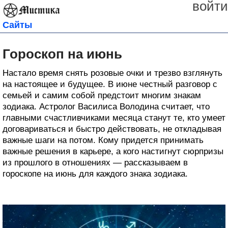
войти
Сайты
Гороскоп на июнь
Настало время снять розовые очки и трезво взглянуть
на настоящее и будущее. В июне честный разговор с
семьей и самим собой предстоит многим знакам
зодиака. Астролог Василиса Володина считает, что
главными счастливчиками месяца станут те, кто умеет
договариваться и быстро действовать, не откладывая
важные шаги на потом. Кому придется принимать
важные решения в карьере, а кого настигнут сюрпризы
из прошлого в отношениях — рассказываем в
гороскопе на июнь для каждого знака зодиака.