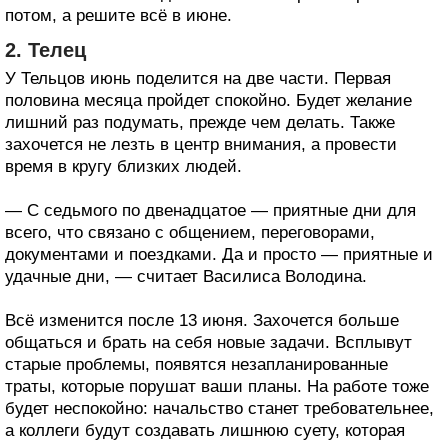
потом, а решите всё в июне.
2. Телец
У Тельцов июнь поделится на две части. Первая
половина месяца пройдет спокойно. Будет желание
лишний раз подумать, прежде чем делать. Также
захочется не лезть в центр внимания, а провести
время в кругу близких людей.
— С седьмого по двенадцатое — приятные дни для
всего, что связано с общением, переговорами,
документами и поездками. Да и просто — приятные и
удачные дни, — считает Василиса Володина.
Всё изменится после 13 июня. Захочется больше
общаться и брать на себя новые задачи. Всплывут
старые проблемы, появятся незапланированные
траты, которые порушат ваши планы. На работе тоже
будет неспокойно: начальство станет требовательнее,
а коллеги будут создавать лишнюю суету, которая