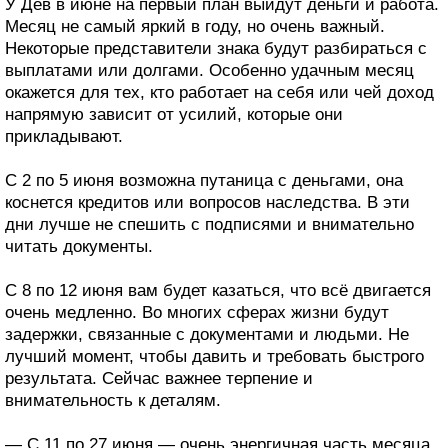
У Дев в июне на первый план выйдут деньги и работа.
Месяц не самый яркий в году, но очень важный.
Некоторые представители знака будут разбираться с
выплатами или долгами. Особенно удачным месяц
окажется для тех, кто работает на себя или чей доход
напрямую зависит от усилий, которые они
прикладывают.
С 2 по 5 июня возможна путаница с деньгами, она
коснется кредитов или вопросов наследства. В эти
дни лучше не спешить с подписями и внимательно
читать документы.
С 8 по 12 июня вам будет казаться, что всё двигается
очень медленно. Во многих сферах жизни будут
задержки, связанные с документами и людьми. Не
лучший момент, чтобы давить и требовать быстрого
результата. Сейчас важнее терпение и
внимательность к деталям.
— С 11 по 27 июня — очень энергичная часть месяца.