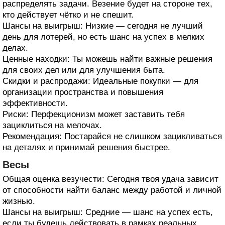
распределять задачи. Везение будет на стороне тех,
кто действует чётко и не спешит.
Шансы на выигрыш: Низкие — сегодня не лучший
день для лотерей, но есть шанс на успех в мелких
делах.
Ценные находки: Ты можешь найти важные решения
для своих дел или для улучшения быта.
Скидки и распродажи: Идеальные покупки — для
организации пространства и повышения
эффективности.
Риски: Перфекционизм может заставить тебя
зациклиться на мелочах.
Рекомендация: Постарайся не слишком зацикливаться
на деталях и принимай решения быстрее.
Весы
Общая оценка везучести: Сегодня твоя удача зависит
от способности найти баланс между работой и личной
жизнью.
Шансы на выигрыш: Средние — шанс на успех есть,
если ты будешь действовать в рамках реальных