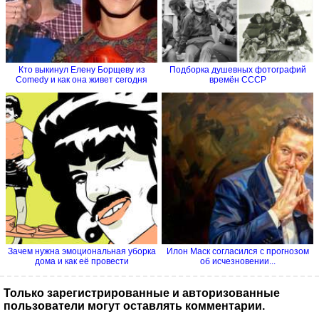
Кто выкинул Елену Борщеву из
Подборка душевных фотографий
Comedy и как она живет сегодня
времён СССР
Зачем нужна эмоциональная уборка
Илон Маск согласился с прогнозом
дома и как её провести
об исчезновении...
Только зарегистрированные и авторизованные
пользователи могут оставлять комментарии.