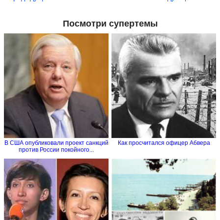
Посмотри супертемы
В США опубликовали проект санкций
Как просчитался офицер Абвера
против России покойного...