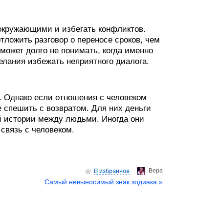
окружающими и избегать конфликтов.
ложить разговор о переносе сроков, чем
может долго не понимать, когда именно
желания избежать неприятного диалога.
. Однако если отношения с человеком
е спешить с возвратом. Для них деньги
й истории между людьми. Иногда они
связь с человеком.
Верa
Самый невыносимый знак зодиака »