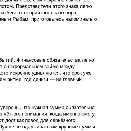
потом. Представители этого знака легко
 избегают неприятного разговора,
еньги Рыбам, приготовьтесь напоминать о
бытий. Финансовые обязательства легко
ёт о неформальном займе между
сто искренне удивляются, что срок уже
ём ритме, где деньги — не главный
 уверены, что нужная сумма обязательно
з чёткого понимания, когда именно смогут
т долг как повод для серьёзного
г. Лучше не одалживать им крупные суммы.