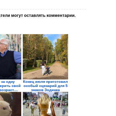
тели могут оставлять комментарии.
 за одну
Конец июля приготовил
ерить свой
особый сценарий для 5
озраст....
знаков Зодиака