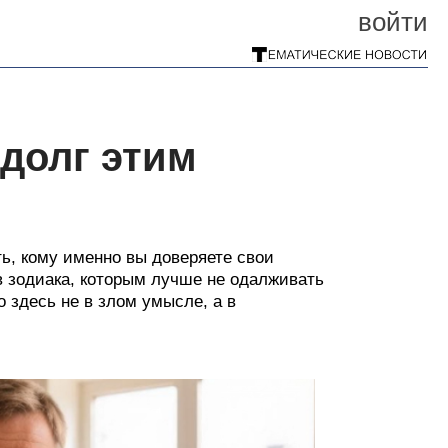
войти
 долг этим
ть, кому именно вы доверяете свои
ов зодиака, которым лучше не одалживать
 здесь не в злом умысле, а в