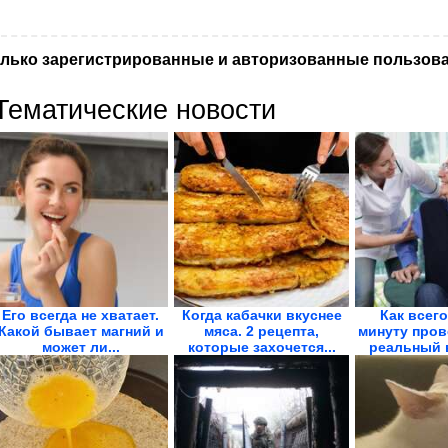
лько зарегистрированные и авторизованные пользова
Тематические новости
Его всегда не хватает.
Когда кабачки вкуснее
Как всего
Какой бывает магний и
мяса. 2 рецепта,
минуту пров
может ли...
которые захочется...
реальный в