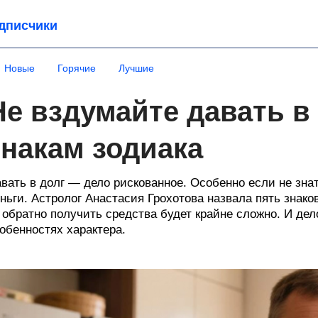
дписчики
Новые
Горячие
Лучшие
Не вздумайте давать в
знакам зодиака
вать в долг — дело рискованное. Особенно если не зна
ньги. Астролог Анастасия Грохотова назвала пять знак
обратно получить средства будет крайне сложно. И дело
обенностях характера.