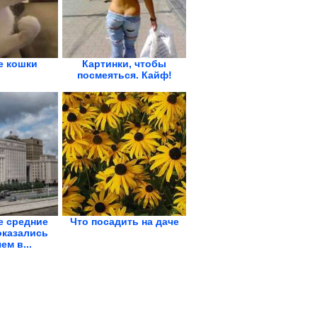
 кошки
Картинки, чтобы
посмеяться. Кайф!
е средние
Что посадить на даче
оказались
ем в...