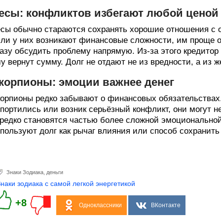
есы: конфликтов избегают любой ценой
сы обычно стараются сохранять хорошие отношения с 
ли у них возникают финансовые сложности, им проще от
азу обсудить проблему напрямую. Из-за этого кредитор 
у вернут сумму. Долг не отдают не из вредности, а из 
корпионы: эмоции важнее денег
орпионы редко забывают о финансовых обязательствах
портились или возник серьёзный конфликт, они могут н
редко становятся частью более сложной эмоционально
пользуют долг как рычаг влияния или способ сохранить 
Знаки Зодиака
,
деньги
Знаки зодиака с самой легкой энергетикой
+8
Одноклассники
ВКонтакте