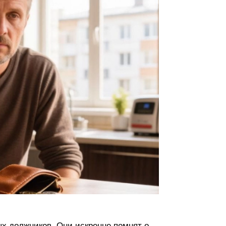
х должников. Они искренне помнят о