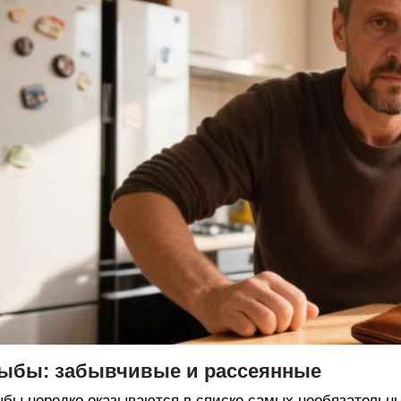
ыбы: забывчивые и рассеянные
бы нередко оказываются в списке самых необязательны