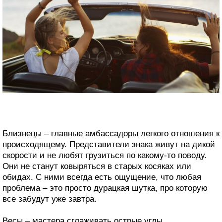
Близнецы – главные амбассадоры легкого отношения к
происходящему. Представители знака живут на дикой
скорости и не любят грузиться по какому-то поводу.
Они не станут ковыряться в старых косяках или
обидах. С ними всегда есть ощущение, что любая
проблема – это просто дурацкая шутка, про которую
все забудут уже завтра.
Весы – мастера сглаживать острые углы.