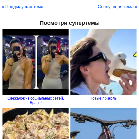
« Предыдущая тема
Следующая тема »
Посмотри супертемы
Свежачок из социальных сетей.
Новые приколы
Браво!