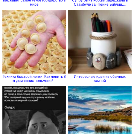
Как живёт самое узкое государство в
Супругов из России задержали в
мире
Стамбуле за чтение Библии....
Техника быстрой лепки. Как лепить 8
Интересные идеи из обычных
кг домашних пельменей...
камней