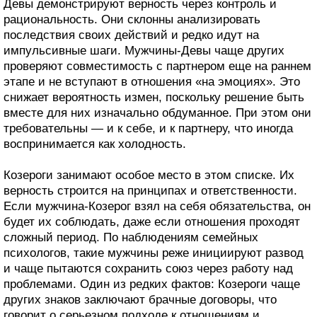
Девы демонстрируют верность через контроль и
рациональность. Они склонны анализировать
последствия своих действий и редко идут на
импульсивные шаги. Мужчины-Девы чаще других
проверяют совместимость с партнером еще на раннем
этапе и не вступают в отношения «на эмоциях». Это
снижает вероятность измен, поскольку решение быть
вместе для них изначально обдуманное. При этом они
требовательны — и к себе, и к партнеру, что иногда
воспринимается как холодность.
Козероги занимают особое место в этом списке. Их
верность строится на принципах и ответственности.
Если мужчина-Козерог взял на себя обязательства, он
будет их соблюдать, даже если отношения проходят
сложный период. По наблюдениям семейных
психологов, такие мужчины реже инициируют развод
и чаще пытаются сохранить союз через работу над
проблемами. Один из редких фактов: Козероги чаще
других знаков заключают брачные договоры, что
говорит о серьезном подходе к отношениям и