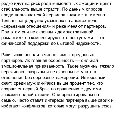
редко идут на риск ради мимолетных эмоций и ценят
стабильность выше страсти. По данным опросов
среди пользователей сервисов знакомств, именно
Тельцы чаще других указывают в анкетах цель
«серьезные отношения» и реже меняют партнеров.
При этом они не склонны к демонстративной
романтике, но компенсируют это поступками — от
финансовой поддержки до бытовой надежности.
Раки также попали в число самых преданных
партнеров. Их главная особенность — сильная
эмоциональная привязанность. Такие мужчины тяжело
переживают разрывы и не склонны вступать в
отношения без серьезных намерений. Интересный
факт: среди мужчин-Раков выше процент тех, кто
сохраняет первый брак, по сравнению с другими
знаками водной стихии. Они ориентированы на
семью, часто ставят интересы партнера выше своих и
избегают конфликтов, которые могут разрушить союз.