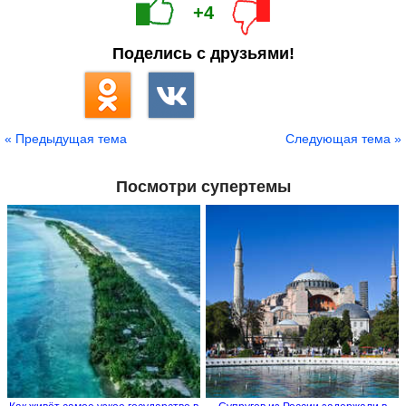
+4
Поделись с друзьями!
« Предыдущая тема
Следующая тема »
Посмотри супертемы