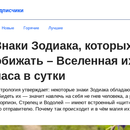
дписчики
Новые
Горячие
Лучшие
Знаки Зодиака, которы
обижать – Вселенная и
часа в сутки
трология утверждает: некоторые знаки Зодиака обладаю
идеть их — значит навлечь на себя не гнев человека, 
орпион, Стрелец и Водолей — имеют встроенный «щит»,
о отправителю. Почему так происходит и в чём магия и