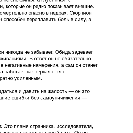
, которые он редко показывает внешне.
 смертельно опасно в недрах. Скорпион
 способен переплавить боль в силу, а
н никогда не забывает. Обида задевает
живаниями. В ответ он не обязательно
е негативные намерения, а сам он станет
 работает как зеркало: зло,
кратно усиленным.
даться и давить на жалость — он это
знание ошибки без самоуничижения —
т. Это пламя странника, исследователя,
 звезда указывает новый путь. Он не