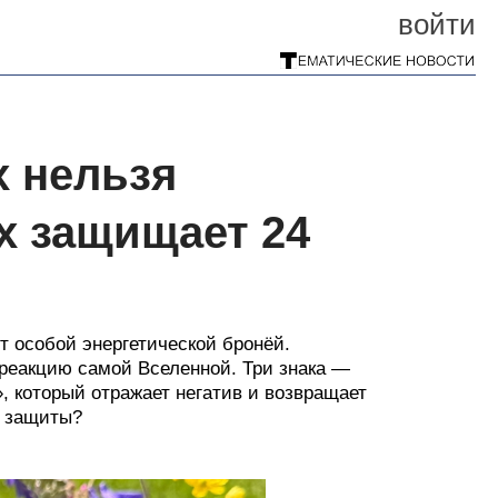
войти
х нельзя
х защищает 24
т особой энергетической бронёй.
а реакцию самой Вселенной. Три знака —
 который отражает негатив и возвращает
х защиты?