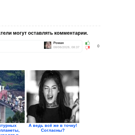
тели могут оставлять комментарии.
Роман
0
08/06/2026, 08:37
ктурных
А ведь всё же в точку!
планеты,
Согласны?