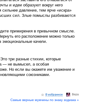
ечты и идеи образуют вокруг него
м сильнее давление, тем ярче «искра»
 высших сил. Злые помыслы разбиваются
ждите примирения в привычном смысле.
 Вернуть его расположение можно только
ез эмоциональные качели.
 Это три разные стихии, которые
та — не вымысел, а особая
оже. Но если вы окажете им уважение и
охновляющими союзниками.
Верa
Самые верные мужчины по знаку зодиака »