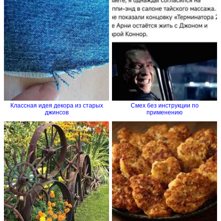
Классная идея декора из старых
Смех без инструкции по
джинсов
применению