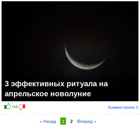
3 эффективных ритуала на
апрельское новолуние
Комментариев: 0
« Назад
1
2
Вперед »
+22