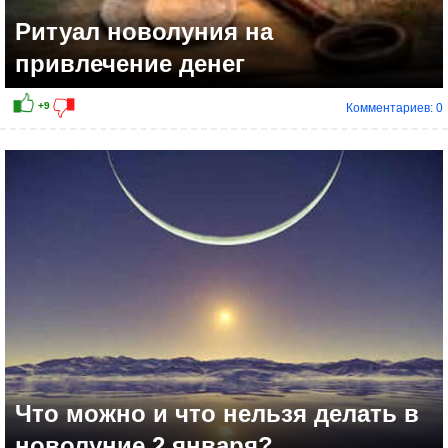
Ритуал новолуния на
привлечение денег
Комментариев: 0
+22
Что можно и что нельзя делать в
новолуние 2 января?