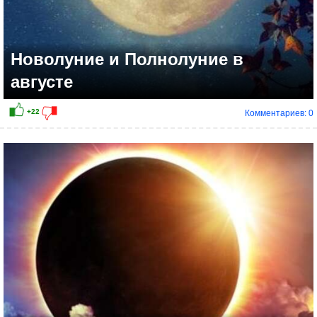
Новолуние и Полнолуние в
августе
Комментариев: 0
+25