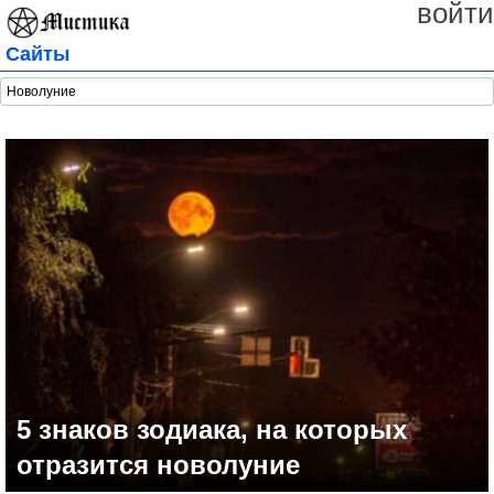
войти
Сайты
5 знаков зодиака, на которых
отразится новолуние