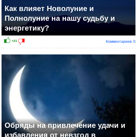
Как влияет Новолуние и
Полнолуние на нашу судьбу и
энергетику?
Комментариев: 0
+8
Обряды на привлечение удачи и
избавления от невзгод в