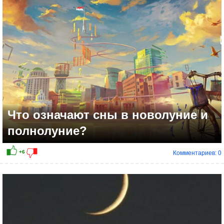
+10
Что означают сны в новолуние и
полнолуние?
Комментариев: 0