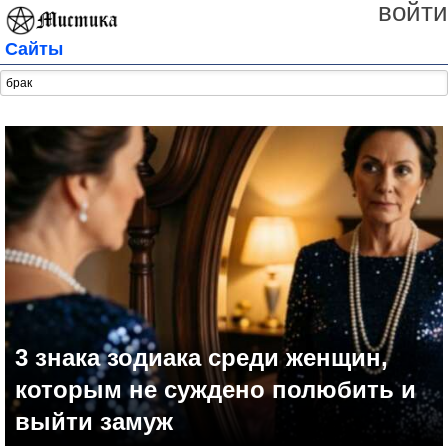
войти
Сайты
3 знака зодиака среди женщин,
которым не суждено полюбить и
выйти замуж