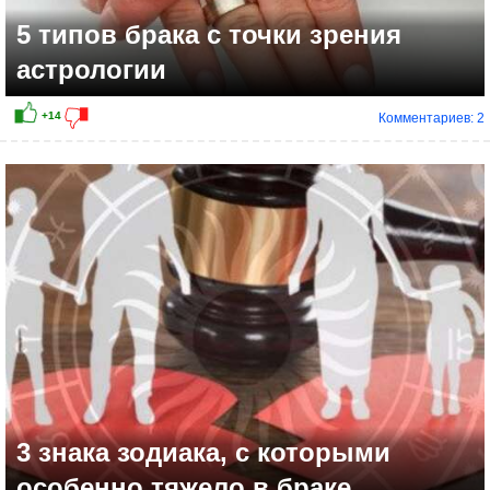
5 типов брака с точки зрения
астрологии
Комментариев: 2
+1
3 знака зодиака, с которыми
особенно тяжело в браке