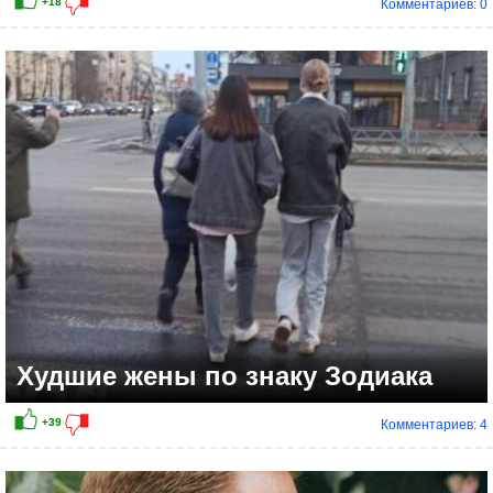
Комментариев: 0
+11
Худшие жены по знаку Зодиака
Комментариев: 4