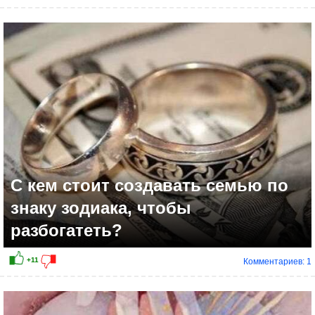
С кем стоит создавать семью по
знаку зодиака, чтобы
разбогатеть?
Комментариев: 1