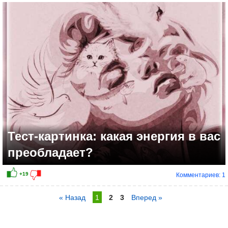
Тест-картинка: какая энергия в вас
преобладает?
Комментариев: 1
« Назад
1
2
3
Вперед »
+7