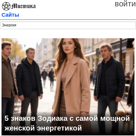
войти
Сайты
5 знаков Зодиака с самой мощной
женской энергетикой