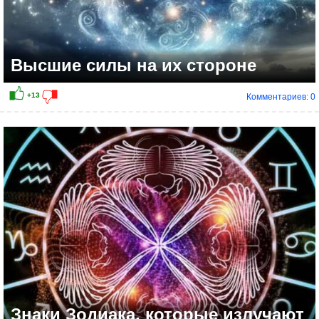
Высшие силы на их стороне
Комментариев: 0
+10
Знаки Зодиака, которые излучают