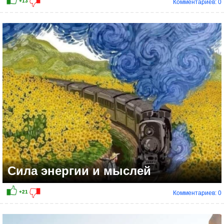
Комментариев: 0
+6
Сила энергии и мыслей
Комментариев: 0